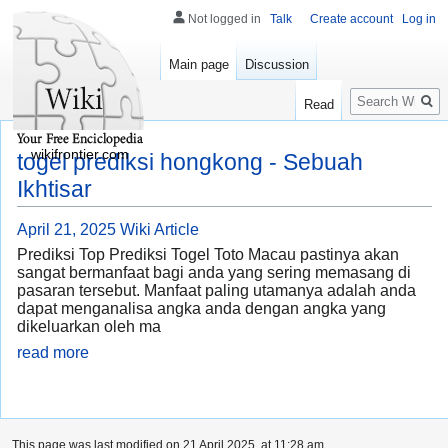
Not logged in
Talk
Create account
Log in
Main page
Discussion
Search
Read
wikifrontier.com
togel prediksi hongkong - Sebuah
Ikhtisar
April 21, 2025
Wiki Article
Prediksi Top Prediksi Togel Toto Macau pastinya akan
sangat bermanfaat bagi anda yang sering memasang di
pasaran tersebut. Manfaat paling utamanya adalah anda
dapat menganalisa angka anda dengan angka yang
dikeluarkan oleh ma
read more
This page was last modified on 21 April 2025, at 11:28 am.